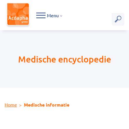
Hoofdmenu
Menu
Medische encyclopedie
Home
Medische informatie