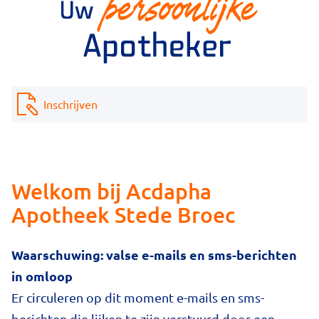
Inschrijven
Welkom bij Acdapha
Apotheek Stede Broec
Waarschuwing: valse e-mails en sms-berichten
in omloop
Er circuleren op dit moment e-mails en sms-
berichten die lijken te zijn verstuurd door een