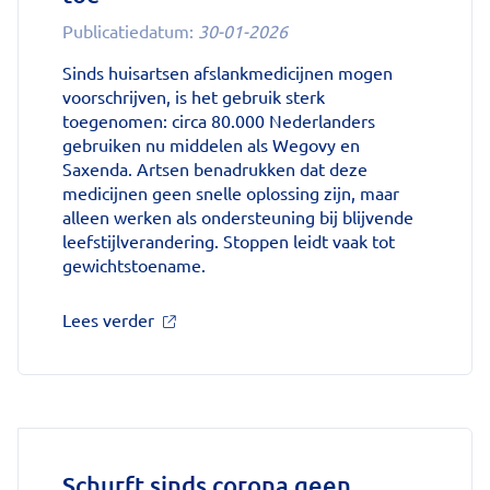
Publicatiedatum:
30-01-2026
Sinds huisartsen afslankmedicijnen mogen
voorschrijven, is het gebruik sterk
toegenomen: circa 80.000 Nederlanders
gebruiken nu middelen als Wegovy en
Saxenda. Artsen benadrukken dat deze
medicijnen geen snelle oplossing zijn, maar
alleen werken als ondersteuning bij blijvende
leefstijlverandering. Stoppen leidt vaak tot
gewichtstoename.
over
Lees verder
'Sinds
huisartsen
afslankmedicijnen
mogen
voorschrijven,
neemt
gebruik
Schurft sinds corona geen