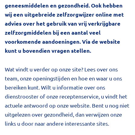
geneesmiddelen en gezondheid. Ook hebben
wij een uitgebreide zelfzorgwijzer online met
advies over het gebruik van vrij verkrijgbare
zelfzorgmiddelen bij een aantal veel
voorkomende aandoeningen. Via de website
kunt u bovendien vragen stellen.
Wat vindt u verder op onze site? Lees over ons
team, onze openingstijden en hoe en waar u ons
bereiken kunt. Wilt u informatie over ons
dienstrooster of onze receptenservice, u vindt het
actuele antwoord op onze website. Bent u nog niet
uitgelezen over gezondheid, dan verwijzen onze
links u door naar andere interessante sites.