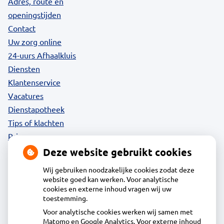
Adres, route en
openingstijden
Contact
Uw zorg online
24-uurs Afhaalkluis
Diensten
Klantenservice
Vacatures
Dienstapotheek
Tips of klachten
Privacy
Deze website gebruikt cookies
Wij gebruiken noodzakelijke cookies zodat deze
website goed kan werken. Voor analytische
Contact
cookies en externe inhoud vragen wij uw
toestemming.
Voor analytische cookies werken wij samen met
Acdapha Apotheek Stede Broec
Matomo en Google Analytics. Voor externe inhoud