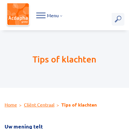
Hoofdmenu
Menu
Tips of klachten
Home
Cliënt Centraal
Tips of klachten
Uw mening telt