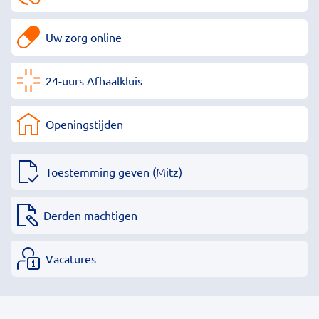
Uw zorg online
24-uurs Afhaalkluis
Openingstijden
Toestemming geven (Mitz)
Derden machtigen
Vacatures