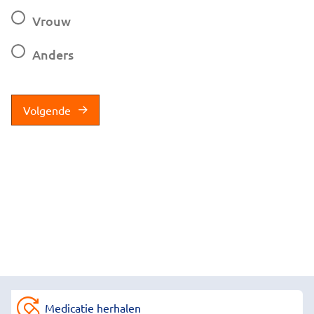
Vrouw
Anders
Volgende
Medicatie herhalen