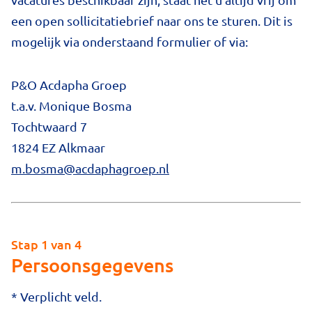
een open sollicitatiebrief naar ons te sturen. Dit is
mogelijk via onderstaand formulier of via:
P&O Acdapha Groep
t.a.v. Monique Bosma
Tochtwaard 7
1824 EZ Alkmaar
m.bosma@acdaphagroep.nl
Stap 1 van 4
Persoonsgegevens
* Verplicht veld.